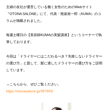
主婦の友社が運営している働く女性のためのWebサイト
『OTONA SALONE』にて、代表・熊坂裕一郎（KUMA）のコ
ラムが掲載されました。
毎週土曜日の【美容師KUMAの美髪講座】というコーナーで執
筆しております。
今回は「
ドライヤーにはこだわるべき？失敗しないドライヤー
の選び方
」と題して、髪に適したドライヤーの選び方をご説明
しています。
→こちらから、ぜひご覧ください。
https://otonasalone.jp/387893/