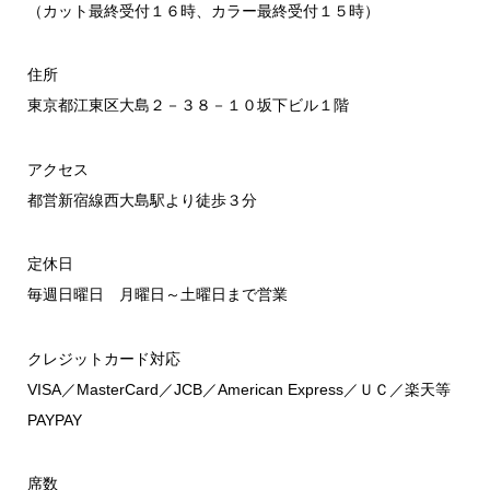
（カット最終受付１６時、カラー最終受付１５時）
住所
東京都江東区大島２－３８－１０坂下ビル１階
アクセス
都営新宿線西大島駅より徒歩３分
定休日
毎週日曜日 月曜日～土曜日まで営業
クレジットカード対応
VISA／MasterCard／JCB／American Express／ＵＣ／楽天等
PAYPAY
席数